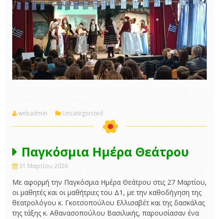
webadmin
Uncategorized
Παγκόσμια Ημέρα Θεάτρου
31 Μαρτίου 2026
Με αφορμή την Παγκόσμια Ημέρα Θεάτρου στις 27 Μαρτίου,
οι μαθητές και οι μαθήτριες του Δ1, με την καθοδήγηση της
θεατρολόγου κ. Γκοτσοπούλου Ελλισαβέτ και της δασκάλας
της τάξης κ. Αθανασοπούλου Βασιλικής, παρουσίασαν ένα