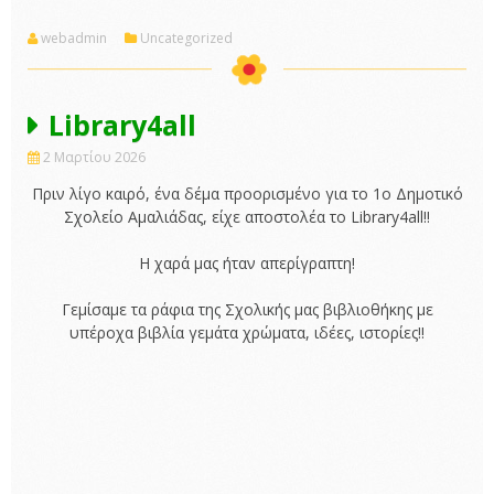
webadmin
Uncategorized
Library4all
2 Μαρτίου 2026
Πριν λίγο καιρό, ένα δέμα προορισμένο για το 1ο Δημοτικό
Σχολείο Αμαλιάδας, είχε αποστολέα το Library4all!!
Η χαρά μας ήταν απερίγραπτη!
Γεμίσαμε τα ράφια της Σχολικής μας βιβλιοθήκης με
υπέροχα βιβλία γεμάτα χρώματα, ιδέες, ιστορίες!!