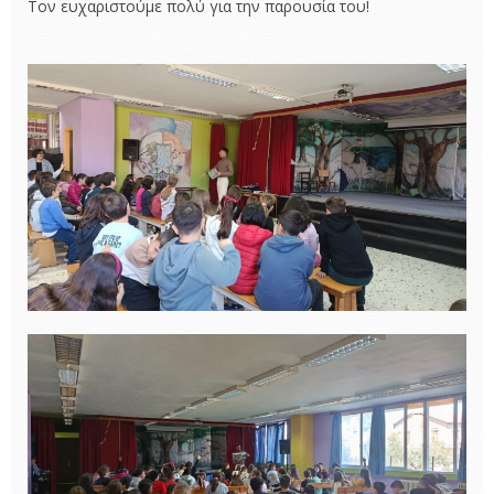
Τον ευχαριστούμε πολύ για την παρουσία του!