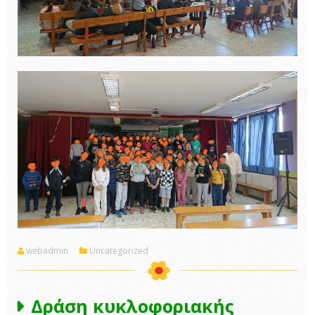
webadmin
Uncategorized
Δράση κυκλοφοριακής