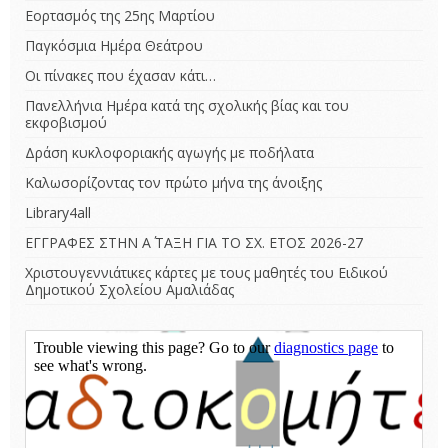
Εορτασμός της 25ης Μαρτίου
Παγκόσμια Ημέρα Θεάτρου
Οι πίνακες που έχασαν κάτι…
Πανελλήνια Ημέρα κατά της σχολικής βίας και του
εκφοβισμού
Δράση κυκλοφοριακής αγωγής με ποδήλατα
Καλωσορίζοντας τον πρώτο μήνα της άνοιξης
Library4all
ΕΓΓΡΑΦΕΣ ΣΤΗΝ Α΄ ΤΑΞΗ ΓΙΑ ΤΟ ΣΧ. ΕΤΟΣ 2026-27
Χριστουγεννιάτικες κάρτες με τους μαθητές του Ειδικού
Δημοτικού Σχολείου Αμαλιάδας