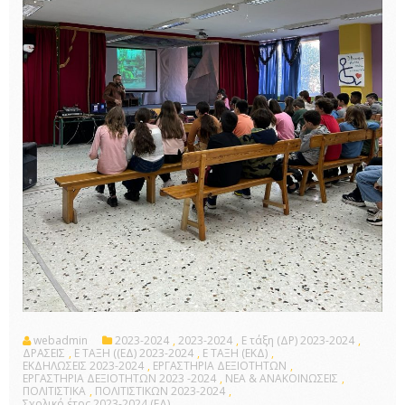
webadmin
2023-2024
,
2023-2024
,
E τάξη (ΔΡ) 2023-2024
,
ΔΡΑΣΕΙΣ
,
Ε ΤΑΞΗ ((ΕΔ) 2023-2024
,
Ε ΤΑΞΗ (ΕΚΔ)
,
ΕΚΔΗΛΩΣΕΙΣ 2023-2024
,
ΕΡΓΑΣΤΗΡΙΑ ΔΕΞΙΟΤΗΤΩΝ
,
ΕΡΓΑΣΤΗΡΙΑ ΔΕΞΙΟΤΗΤΩΝ 2023 -2024
,
ΝΕΑ & ΑΝΑΚΟΙΝΩΣΕΙΣ
,
ΠΟΛΙΤΙΣΤΙΚΑ
,
ΠΟΛΙΤΙΣΤΙΚΩΝ 2023-2024
,
Σχολικό έτος 2023-2024 (ΕΔ)