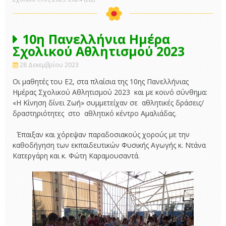
10η Πανελλήνια Ημέρα
Σχολικού Αθλητισμού 2023
28 Δεκεμβρίου 2023
Οι μαθητές του Ε2, στα πλαίσια της 10ης Πανελλήνιας
Ημέρας Σχολικού Αθλητισμού 2023 και με κοινό σύνθημα:
«Η Κίνηση δίνει Ζωή» συμμετείχαν σε αθλητικές δράσεις/
δραστηριότητες στο αθλητικό κέντρο Αμαλιάδας.
Έπαιξαν και χόρεψαν παραδοσιακούς χορούς με την
καθοδήγηση των εκπαιδευτικών Φυσικής Αγωγής κ. Ντάνα
Κατεργάρη και κ. Φώτη Καραμουσαντά.