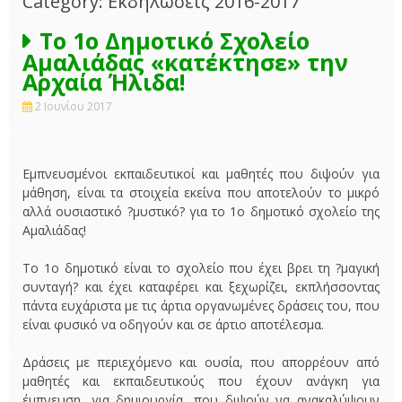
Category: Εκδηλώσεις 2016-2017
Το 1ο Δημοτικό Σχολείο
Αμαλιάδας «κατέκτησε» την
Αρχαία Ήλιδα!
2 Ιουνίου 2017
Εμπνευσμένοι εκπαιδευτικοί και μαθητές που διψούν για
μάθηση, είναι τα στοιχεία εκείνα που αποτελούν το μικρό
αλλά ουσιαστικό ?μυστικό? για το 1ο δημοτικό σχολείο της
Αμαλιάδας!
Το 1ο δημοτικό είναι το σχολείο που έχει βρει τη ?μαγική
συνταγή? και έχει καταφέρει και ξεχωρίζει, εκπλήσσοντας
πάντα ευχάριστα με τις άρτια οργανωμένες δράσεις του, που
είναι φυσικό να οδηγούν και σε άρτιο αποτέλεσμα.
Δράσεις με περιεχόμενο και ουσία, που απορρέουν από
μαθητές και εκπαιδευτικούς που έχουν ανάγκη για
έμπνευση, για δημιουργία, που διψούν να ανακαλύψουν