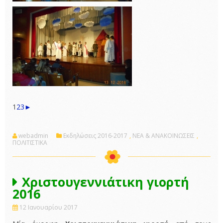
1
2
3
►
webadmin
Εκδηλώσεις 2016-2017
,
ΝΕΑ & ΑΝΑΚΟΙΝΩΣΕΙΣ
,
ΠΟΛΙΤΙΣΤΙΚΑ
Χριστουγεννιάτικη γιορτή
2016
12 Ιανουαρίου 2017