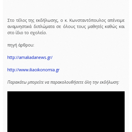
Στο τέλος της εκδήλωσης, ο κ. Κωνσταντόπουλος απένειμε
αναμνηστικά διπλώματα σε όλους τους μαθητές καθώς και
στο ίδιο το σχολείο.
πηγή άρθρου:
http://amaliadanews.gr/
http://www.iliaoikonomia.gr
Παρακάτω μπορείτε να παρακολουθήσετε όλη την εκδήλωση: