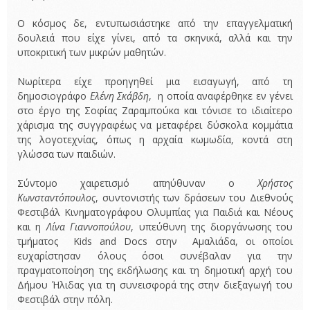
Ο κόσμος δε, εντυπωσιάστηκε από την επαγγελματική
δουλειά που είχε γίνει, από τα σκηνικά, αλλά και την
υποκριτική των μικρών μαθητών.
Νωρίτερα είχε προηγηθεί μια εισαγωγή, από τη
δημοσιογράφο
Ελένη Σκάβδη
, η οποία αναφέρθηκε εν γένει
στο έργο της Σοφίας Ζαραμπούκα και τόνισε το ιδιαίτερο
χάρισμα της συγγραφέως να μεταφέρει δύσκολα κομμάτια
της λογοτεχνίας, όπως η αρχαία κωμωδία, κοντά στη
γλώσσα των παιδιών.
Σύντομο χαιρετισμό απηύθυναν ο
Χρήστος
Κωνσταντόπουλος
, συντονιστής των δράσεων του Διεθνούς
Φεστιβάλ Κινηματογράφου Ολυμπίας για Παιδιά και Νέους
και η
Λίνα Γιαννοπούλου
, υπεύθυνη της διοργάνωσης του
τμήματος Kids and Docs στην Αμαλιάδα, οι οποίοι
ευχαρίστησαν όλους όσοι συνέβαλαν για την
πραγματοποίηση της εκδήλωσης και τη δημοτική αρχή του
Δήμου Ήλιδας για τη συνεισφορά της στην διεξαγωγή του
Φεστιβάλ στην πόλη.