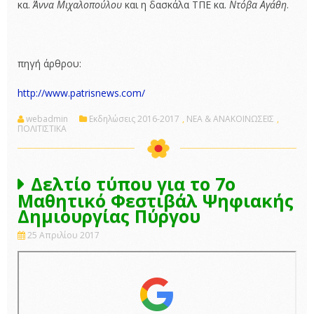
κα.
Άννα Μιχαλοπούλου
και η δασκάλα ΤΠΕ κα.
Ντόβα Αγάθη
.
πηγή άρθρου:
http://www.patrisnews.com/
webadmin
Εκδηλώσεις 2016-2017
,
ΝΕΑ & ΑΝΑΚΟΙΝΩΣΕΙΣ
,
ΠΟΛΙΤΙΣΤΙΚΑ
Δελτίο τύπου για το 7ο
Μαθητικό Φεστιβάλ Ψηφιακής
Δημιουργίας Πύργου
25 Απριλίου 2017