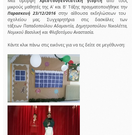
Μία όμορφη
Χριστουγεννιάτικη γιορτή
από τους
μικρούς μαθητές της Α’ και Β’ Τάξης πραγματοποιήθηκε την
Παρασκευή 23/12/2016
στην αίθουσα εκδηλώσεων του
σχολείου μας. Συγχαρητήρια στις δασκάλες των
τάξεων
Παπαδοπούλου Αδαμαντία, Δημητροπούλου Νικολέττα,
Νομικού Βασιλική και Φλεβοτόμου Αναστασία.
Κάντε κλικ πάνω στις εικόνες για να τις δείτε σε μεγέθυνση: