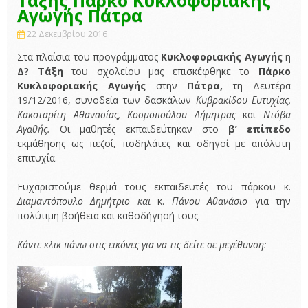
Αγωγής Πάτρα
22 Δεκεμβρίου 2016
Στα πλαίσια του προγράμματος
Κυκλοφοριακής Αγωγής
η
Δ? Τάξη
του σχολείου μας επισκέφθηκε το
Πάρκο
Κυκλοφοριακής Αγωγής
στην
Πάτρα,
τη Δευτέρα
19/12/2016, συνοδεία των δασκάλων
Κυβρακίδου Ευτυχίας,
Κακοταρίτη Αθανασίας, Κοσμοπούλου Δήμητρας
και
Ντόβα
Αγαθής.
Οι μαθητές εκπαιδεύτηκαν στο
β’ επίπεδο
εκμάθησης ως πεζοί, ποδηλάτες και οδηγοί με απόλυτη
επιτυχία.
Ευχαριστούμε θερμά τους εκπαιδευτές του πάρκου κ.
Διαμαντόπουλο Δημήτριο και
κ.
Πάνου Αθανάσιο
για την
πολύτιμη βοήθεια και καθοδήγησή τους.
Κάντε κλικ πάνω στις εικόνες για να τις δείτε σε μεγέθυνση: