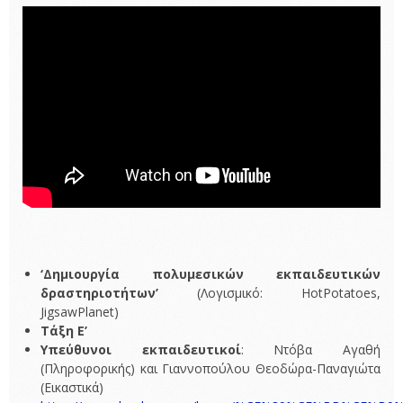
‘Δημιουργία πολυμεσικών εκπαιδευτικών
δραστηριοτήτων’
(Λογισμικό: HotPotatoes,
JigsawPlanet)
Τάξη Ε’
Υπεύθυνοι εκπαιδευτικοί
: Ντόβα Αγαθή
(Πληροφορικής) και Γιαννοπούλου Θεοδώρα-Παναγιώτα
(Εικαστικά)