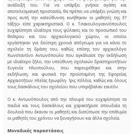
ανάδειξή του. Για να υπάρξει γνήσια αγάπη και
αποτελεσματική προστασία, θα πρέπει να υπάρξει γνώση και
προς αυτή την κατεύθυνση κινήθηκαν οι μαθητές της Ε?
τάξης» είπε χαρακτηριστικά. Ο κ. Τσακουλογιαννόπουλος
ευχαρίστησε ιδιαίτερα τους φύλακες και το προσωπικό του
θεάτρου και του αρχαιολογικού χώρου, οι οποίοι
εργάστηκαν για δεύτερη χρονιά απόγευμα για να κάνει το
σχολείο τη δράση του, καθώς επίσης τον αρχαιολόγο
Κωνσταντίνο Αντωνόπουλο που αγκάλιασε την εκδήλωση
με ιδιαίτερο ζήλο, την υπεύθυνη σχολικών δραστηριοτήτων
Ευγενία Ηλιοπούλου, που παρευρέθηκε και στην
εκδήλωση, και φυσικά την προϊσταμένη της Εφορείας
Αρχαιοτήτων Ηλείας Ερωφίλη- Ίρις Κόλλια, καθώς και όλους
τους δασκάλους του σχολείου που υπερέβαλαν εαυτόν.
Ο κ. Αντωνόπουλος από την πλευρά του ευχαρίστησε τα
παιδιά και τους δασκάλους και χαρακτήρισε σπουδαία τη
δουλειά που έκαναν οι μαθητές και διατύπωσε την επιθυμία
οι μαθητές του χρόνου να ξεναγήσουν και άλλα σχολεία.
Μοναδικές παραστάσεις