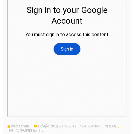
webadmin
Εκδηλώσεις 2016-2017
,
ΝΕΑ & ΑΝΑΚΟΙΝΩΣΕΙΣ
,
ΠΛΗΡΟΦΟΡΙΚΗΣ-ΤΠΕ