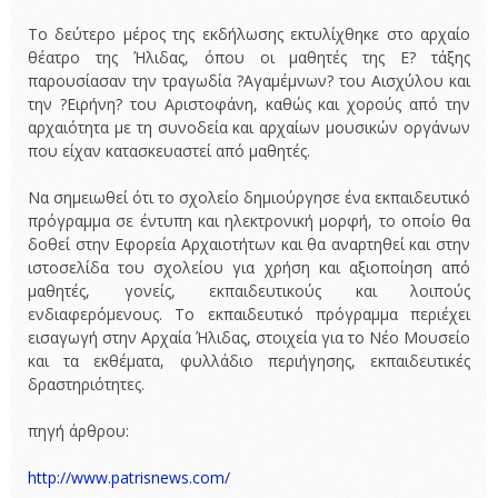
Το δεύτερο μέρος της εκδήλωσης εκτυλίχθηκε στο αρχαίο
θέατρο της Ήλιδας, όπου οι μαθητές της Ε? τάξης
παρουσίασαν την τραγωδία ?Αγαμέμνων? του Αισχύλου και
την ?Ειρήνη? του Αριστοφάνη, καθώς και χορούς από την
αρχαιότητα με τη συνοδεία και αρχαίων μουσικών οργάνων
που είχαν κατασκευαστεί από μαθητές.
Να σημειωθεί ότι το σχολείο δημιούργησε ένα εκπαιδευτικό
πρόγραμμα σε έντυπη και ηλεκτρονική μορφή, το οποίο θα
δοθεί στην Εφορεία Αρχαιοτήτων και θα αναρτηθεί και στην
ιστοσελίδα του σχολείου για χρήση και αξιοποίηση από
μαθητές, γονείς, εκπαιδευτικούς και λοιπούς
ενδιαφερόμενους. Το εκπαιδευτικό πρόγραμμα περιέχει
εισαγωγή στην Αρχαία Ήλιδας, στοιχεία για το Νέο Μουσείο
και τα εκθέματα, φυλλάδιο περιήγησης, εκπαιδευτικές
δραστηριότητες.
πηγή άρθρου:
http://www.patrisnews.com/