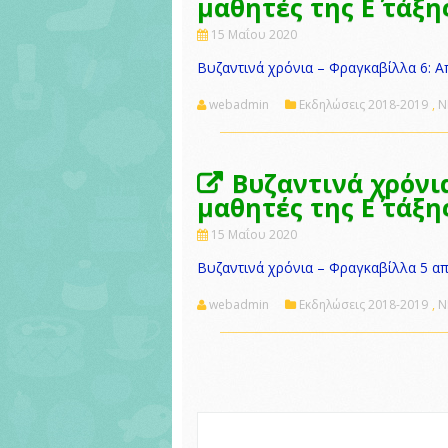
μαθητές της Ε΄ τάξη
15 Μαΐου 2020
Βυζαντινά χρόνια – Φραγκαβίλλα 6: Απ
webadmin
Εκδηλώσεις 2018-2019
,
Ν
Βυζαντινά χρόνι
μαθητές της Ε΄ τάξη
15 Μαΐου 2020
Βυζαντινά χρόνια – Φραγκαβίλλα 5 από
webadmin
Εκδηλώσεις 2018-2019
,
Ν