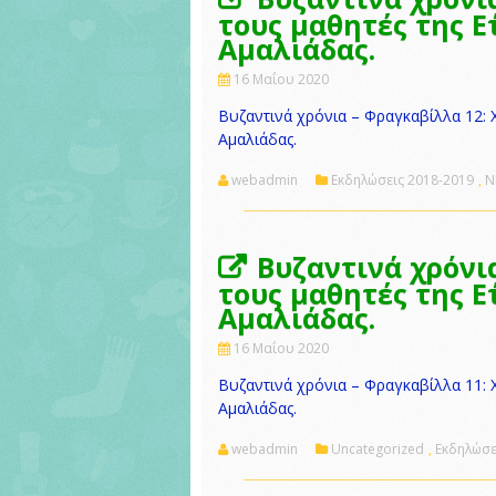
τους μαθητές της Ε΄
Αμαλιάδας.
16 Μαΐου 2020
Βυζαντινά χρόνια – Φραγκαβίλλα 12: Χ
Αμαλιάδας.
webadmin
Εκδηλώσεις 2018-2019
,
Ν
Βυζαντινά χρόνι
τους μαθητές της Ε΄
Αμαλιάδας.
16 Μαΐου 2020
Βυζαντινά χρόνια – Φραγκαβίλλα 11: Χ
Αμαλιάδας.
webadmin
Uncategorized
,
Εκδηλώσε