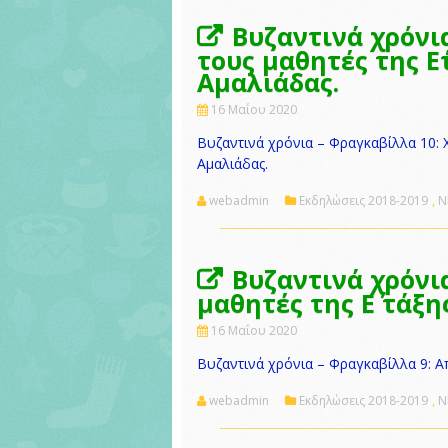
Βυζαντινά χρόνι
τους μαθητές της Ε΄
Αμαλιάδας.
16 Μαΐου 2020
Βυζαντινά χρόνια – Φραγκαβίλλα 10: Χ
Αμαλιάδας.
webadmin
Εκδηλώσεις 2018-2019
,
Ν
Βυζαντινά χρόνι
μαθητές της Ε΄ τάξη
16 Μαΐου 2020
Βυζαντινά χρόνια – Φραγκαβίλλα 9: Απ
webadmin
Εκδηλώσεις 2018-2019
,
Ν