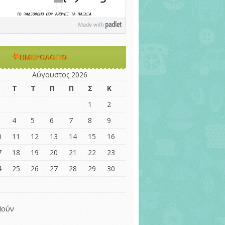
ΗΜΕΡΟΛΌΓΙΟ
Αύγουστος 2026
Τ
Τ
Π
Π
Σ
Κ
1
2
4
5
6
7
8
9
0
11
12
13
14
15
16
7
18
19
20
21
22
23
4
25
26
27
28
29
30
1
 Ιούν