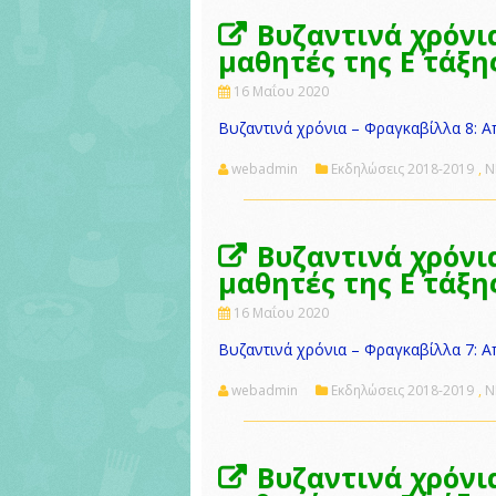
Βυζαντινά χρόνι
μαθητές της Ε΄ τάξη
16 Μαΐου 2020
Βυζαντινά χρόνια – Φραγκαβίλλα 8: Απ
webadmin
Εκδηλώσεις 2018-2019
,
Ν
Βυζαντινά χρόνι
μαθητές της Ε΄ τάξη
16 Μαΐου 2020
Βυζαντινά χρόνια – Φραγκαβίλλα 7: Απ
webadmin
Εκδηλώσεις 2018-2019
,
Ν
Βυζαντινά χρόνι