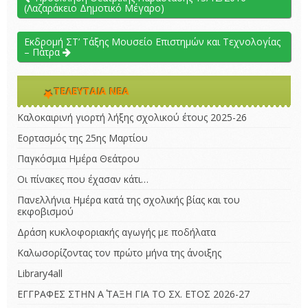
(Λαζαράκειο Δημοτικό Μέγαρο)
Εκδρομή ΣΤ’ Τάξης Μουσείο Επιστημών και Τεχνολογίας
– Πάτρα
ΤΕΛΕΥΤΑΊΑ ΝΈΑ
Καλοκαιρινή γιορτή λήξης σχολικού έτους 2025-26
Εορτασμός της 25ης Μαρτίου
Παγκόσμια Ημέρα Θεάτρου
Οι πίνακες που έχασαν κάτι…
Πανελλήνια Ημέρα κατά της σχολικής βίας και του
εκφοβισμού
Δράση κυκλοφοριακής αγωγής με ποδήλατα
Καλωσορίζοντας τον πρώτο μήνα της άνοιξης
Library4all
ΕΓΓΡΑΦΕΣ ΣΤΗΝ Α΄ ΤΑΞΗ ΓΙΑ ΤΟ ΣΧ. ΕΤΟΣ 2026-27