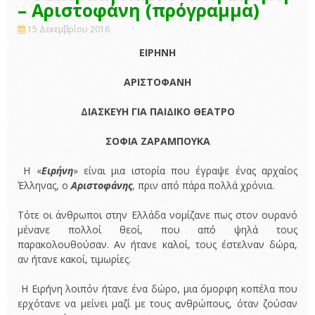
– Αριστοφάνη (πρόγραμμα)
15 Δεκεμβρίου 2016
ΕΙΡΗΝΗ
ΑΡΙΣΤΟΦΑΝΗ
ΔΙΑΣΚΕΥΗ ΓΙΑ ΠΑΙΔΙΚΟ ΘΕΑΤΡΟ
ΣΟΦΙΑ ΖΑΡΑΜΠΟΥΚΑ
Η «
Ειρήνη
» είναι μια ιστορία που έγραψε ένας αρχαίος
Έλληνας, ο
Αριστοφάνης
, πριν από πάρα πολλά χρόνια.
Τότε οι άνθρωποι στην Ελλάδα νομίζανε πως στον ουρανό
μένανε πολλοί θεοί, που από ψηλά τους
παρακολουθούσαν. Αν ήτανε καλοί, τους έστελναν δώρα,
αν ήτανε κακοί, τιμωρίες.
Η Ειρήνη λοιπόν ήτανε ένα δώρο, μια όμορφη κοπέλα που
ερχότανε να μείνει μαζί με τους ανθρώπους, όταν ζούσαν