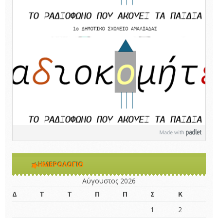
ΗΜΕΡΟΛΌΓΙΟ
Αύγουστος 2026
Δ
Τ
Τ
Π
Π
Σ
Κ
1
2