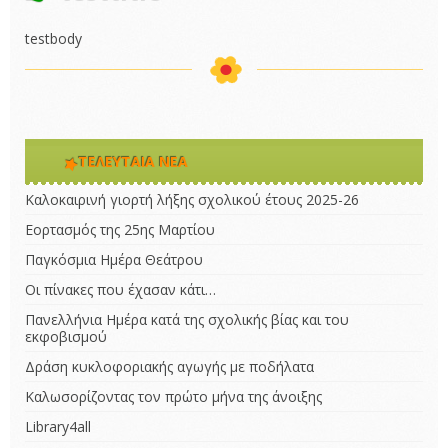
testbody
ΤΕΛΕΥΤΑΊΑ ΝΈΑ
Καλοκαιρινή γιορτή λήξης σχολικού έτους 2025-26
Εορτασμός της 25ης Μαρτίου
Παγκόσμια Ημέρα Θεάτρου
Οι πίνακες που έχασαν κάτι…
Πανελλήνια Ημέρα κατά της σχολικής βίας και του
εκφοβισμού
Δράση κυκλοφοριακής αγωγής με ποδήλατα
Καλωσορίζοντας τον πρώτο μήνα της άνοιξης
Library4all