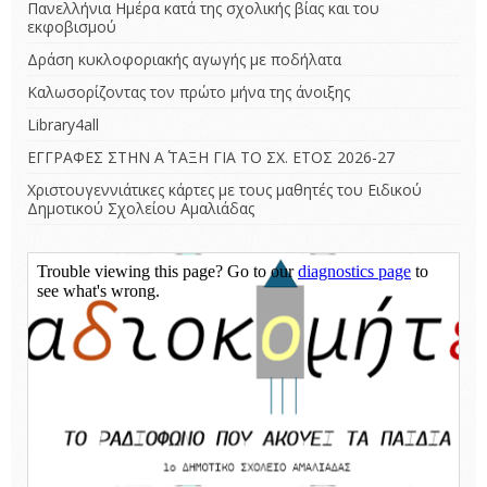
Πανελλήνια Ημέρα κατά της σχολικής βίας και του
εκφοβισμού
Δράση κυκλοφοριακής αγωγής με ποδήλατα
Καλωσορίζοντας τον πρώτο μήνα της άνοιξης
Library4all
ΕΓΓΡΑΦΕΣ ΣΤΗΝ Α΄ ΤΑΞΗ ΓΙΑ ΤΟ ΣΧ. ΕΤΟΣ 2026-27
Χριστουγεννιάτικες κάρτες με τους μαθητές του Ειδικού
Δημοτικού Σχολείου Αμαλιάδας