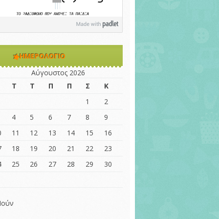
ΗΜΕΡΟΛΌΓΙΟ
Αύγουστος 2026
Τ
Τ
Π
Π
Σ
Κ
1
2
4
5
6
7
8
9
0
11
12
13
14
15
16
7
18
19
20
21
22
23
4
25
26
27
28
29
30
1
 Ιούν