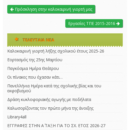
Πρόσκληση στην καλοκαιρινή γιορτή μας
Εργασίες ΤΠΕ 2015-2016
ΤΕΛΕΥΤΑΊΑ ΝΈΑ
Καλοκαιρινή γιορτή λήξης σχολικού έτους 2025-26
Εορτασμός της 25ης Μαρτίου
Παγκόσμια Ημέρα Θεάτρου
Οι πίνακες που έχασαν κάτι…
Πανελλήνια Ημέρα κατά της σχολικής βίας και του
εκφοβισμού
Δράση κυκλοφοριακής αγωγής με ποδήλατα
Καλωσορίζοντας τον πρώτο μήνα της άνοιξης
Library4all
ΕΓΓΡΑΦΕΣ ΣΤΗΝ Α΄ ΤΑΞΗ ΓΙΑ ΤΟ ΣΧ. ΕΤΟΣ 2026-27