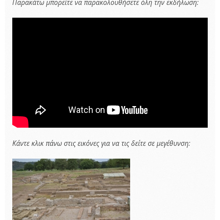
Παρακάτω μπορείτε να παρακολουθήσετε όλη την εκδήλωση:
Κάντε κλικ πάνω στις εικόνες για να τις δείτε σε μεγέθυνση: