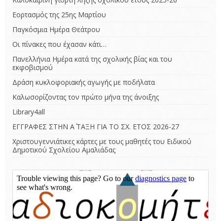
Εορτασμός της 25ης Μαρτίου
Παγκόσμια Ημέρα Θεάτρου
Οι πίνακες που έχασαν κάτι…
Πανελλήνια Ημέρα κατά της σχολικής βίας και του
εκφοβισμού
Δράση κυκλοφοριακής αγωγής με ποδήλατα
Καλωσορίζοντας τον πρώτο μήνα της άνοιξης
Library4all
ΕΓΓΡΑΦΕΣ ΣΤΗΝ Α΄ ΤΑΞΗ ΓΙΑ ΤΟ ΣΧ. ΕΤΟΣ 2026-27
Χριστουγεννιάτικες κάρτες με τους μαθητές του Ειδικού
Δημοτικού Σχολείου Αμαλιάδας