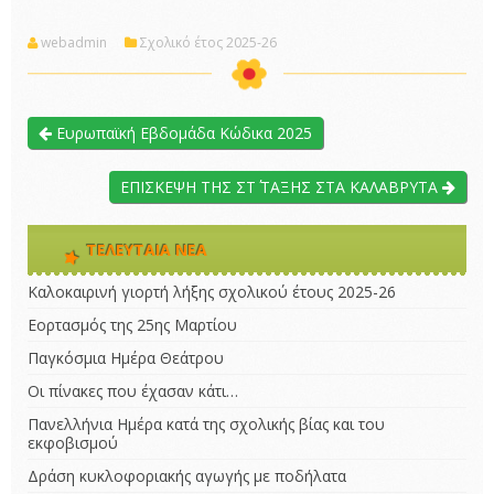
webadmin
Σχολικό έτος 2025-26
Ευρωπαϊκή Εβδομάδα Κώδικα 2025
ΕΠΙΣΚΕΨΗ ΤΗΣ ΣΤ΄ ΤΑΞΗΣ ΣΤΑ ΚΑΛΑΒΡΥΤΑ
ΤΕΛΕΥΤΑΊΑ ΝΈΑ
Καλοκαιρινή γιορτή λήξης σχολικού έτους 2025-26
Εορτασμός της 25ης Μαρτίου
Παγκόσμια Ημέρα Θεάτρου
Οι πίνακες που έχασαν κάτι…
Πανελλήνια Ημέρα κατά της σχολικής βίας και του
εκφοβισμού
Δράση κυκλοφοριακής αγωγής με ποδήλατα