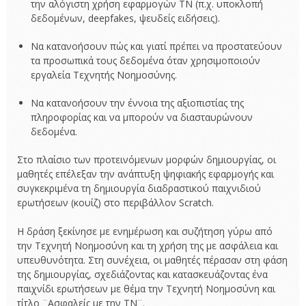
την αλόγιστη χρήση εφαρμογών ΤΝ (π.χ. υποκλοπή
δεδομένων, deepfakes, ψευδείς ειδήσεις).
Να κατανοήσουν πώς και γιατί πρέπει να προστατεύουν
τα προσωπικά τους δεδομένα όταν χρησιμοποιούν
εργαλεία Τεχνητής Νοημοσύνης.
Να κατανοήσουν την έννοια της αξιοπιστίας της
πληροφορίας και να μπορούν να διασταυρώνουν
δεδομένα.
Στο πλαίσιο των προτεινόμενων μορφών δημιουργίας, οι
μαθητές επέλεξαν την ανάπτυξη ψηφιακής εφαρμογής και
συγκεκριμένα τη δημιουργία διαδραστικού παιχνιδιού
ερωτήσεων (κουίζ) στο περιβάλλον Scratch.
Η δράση ξεκίνησε με ενημέρωση και συζήτηση γύρω από
την Τεχνητή Νοημοσύνη και τη χρήση της με ασφάλεια και
υπευθυνότητα. Στη συνέχεια, οι μαθητές πέρασαν στη φάση
της δημιουργίας, σχεδιάζοντας και κατασκευάζοντας ένα
παιχνίδι ερωτήσεων με θέμα την Τεχνητή Νοημοσύνη και
τίτλο ¨Ασφαλείς με την ΤΝ¨.