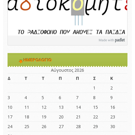
ΗΜΕΡΟΛΌΓΙΟ
Αύγουστος 2026
Δ
Τ
Τ
Π
Π
Σ
Κ
1
2
3
4
5
6
7
8
9
10
11
12
13
14
15
16
17
18
19
20
21
22
23
24
25
26
27
28
29
30