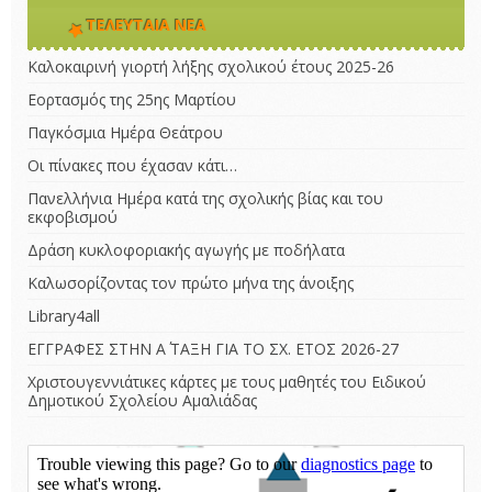
ΤΕΛΕΥΤΑΊΑ ΝΈΑ
Καλοκαιρινή γιορτή λήξης σχολικού έτους 2025-26
Εορτασμός της 25ης Μαρτίου
Παγκόσμια Ημέρα Θεάτρου
Οι πίνακες που έχασαν κάτι…
Πανελλήνια Ημέρα κατά της σχολικής βίας και του
εκφοβισμού
Δράση κυκλοφοριακής αγωγής με ποδήλατα
Καλωσορίζοντας τον πρώτο μήνα της άνοιξης
Library4all
ΕΓΓΡΑΦΕΣ ΣΤΗΝ Α΄ ΤΑΞΗ ΓΙΑ ΤΟ ΣΧ. ΕΤΟΣ 2026-27
Χριστουγεννιάτικες κάρτες με τους μαθητές του Ειδικού
Δημοτικού Σχολείου Αμαλιάδας