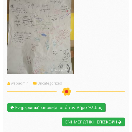
webadmin
Uncategorized
Ενημερωτική επίσκεψη από τον Δήμο Ήλιδας.
ΕΝΗΜΕΡΩΤΙΚΗ ΕΠΙΣΚΕΨΗ