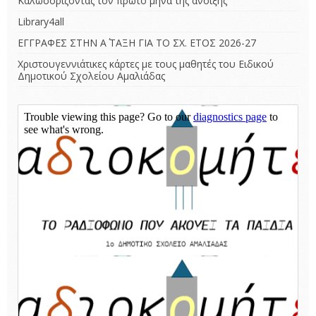
Καλωσορίζοντας τον πρώτο μήνα της άνοιξης
Library4all
ΕΓΓΡΑΦΕΣ ΣΤΗΝ Α΄ ΤΑΞΗ ΓΙΑ ΤΟ ΣΧ. ΕΤΟΣ 2026-27
Χριστουγεννιάτικες κάρτες με τους μαθητές του Ειδικού
Δημοτικού Σχολείου Αμαλιάδας