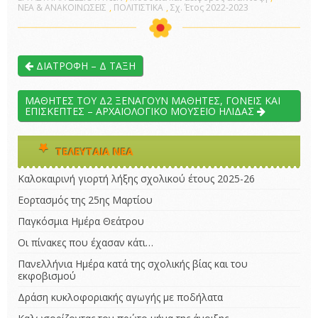
ΝΕΑ & ΑΝΑΚΟΙΝΩΣΕΙΣ
,
ΠΟΛΙΤΙΣΤΙΚΑ
,
Σχ. Έτος 2022-2023
ΔΙΑΤΡΟΦΗ – Δ ΤΑΞΗ
ΜΑΘΗΤΕΣ ΤΟΥ Δ2 ΞΕΝΑΓΟΥΝ ΜΑΘΗΤΕΣ, ΓΟΝΕΙΣ ΚΑΙ
ΕΠΙΣΚΕΠΤΕΣ – ΑΡΧΑΙΟΛΟΓΙΚΟ ΜΟΥΣΕΙΟ ΗΛΙΔΑΣ
ΤΕΛΕΥΤΑΊΑ ΝΈΑ
Καλοκαιρινή γιορτή λήξης σχολικού έτους 2025-26
Εορτασμός της 25ης Μαρτίου
Παγκόσμια Ημέρα Θεάτρου
Οι πίνακες που έχασαν κάτι…
Πανελλήνια Ημέρα κατά της σχολικής βίας και του
εκφοβισμού
Δράση κυκλοφοριακής αγωγής με ποδήλατα