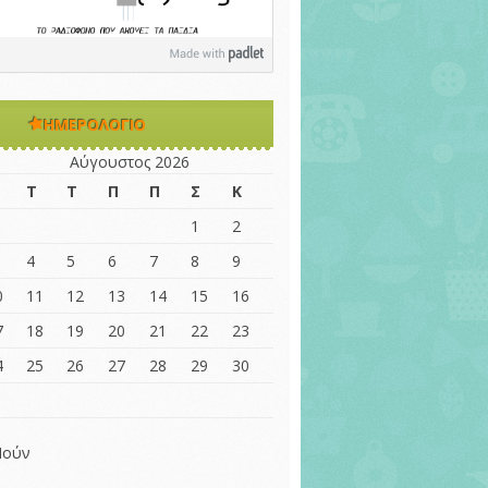
ΗΜΕΡΟΛΌΓΙΟ
Αύγουστος 2026
Τ
Τ
Π
Π
Σ
Κ
1
2
4
5
6
7
8
9
0
11
12
13
14
15
16
7
18
19
20
21
22
23
4
25
26
27
28
29
30
1
 Ιούν