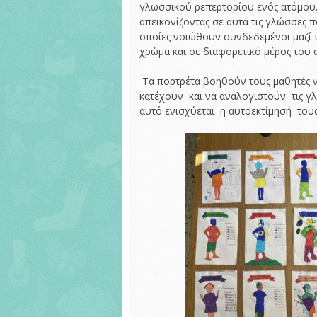
γλωσσικού ρεπερτορίου ενός ατόμου.
τάξη.
απεικονίζοντας σε αυτά τις γλώσσες π
οποίες νοιώθουν συνδεδεμένοι μαζί 
χρώμα και σε διαφορετικό μέρος του
Τα πορτρέτα βοηθούν τους μαθητές 
κατέχουν και να αναλογιστούν τις γλ
αυτό ενισχύεται η αυτοεκτίμησή τους