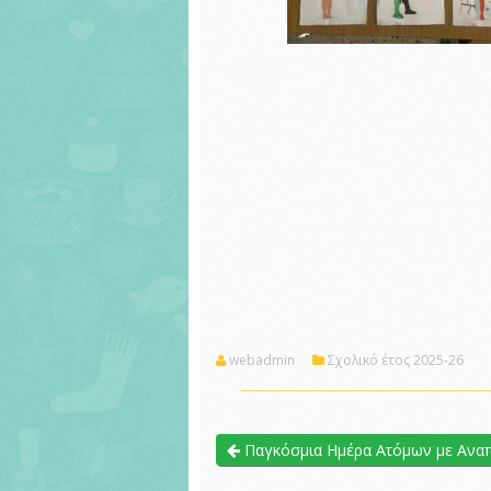
webadmin
Σχολικό έτος 2025-26
Παγκόσμια Ημέρα Ατόμων με Αναπ