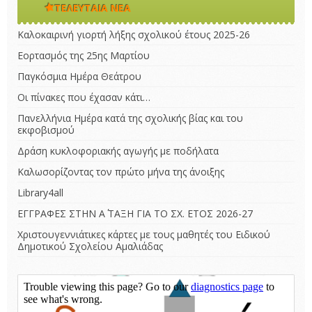
ΤΕΛΕΥΤΑΊΑ ΝΈΑ
Καλοκαιρινή γιορτή λήξης σχολικού έτους 2025-26
Εορτασμός της 25ης Μαρτίου
Παγκόσμια Ημέρα Θεάτρου
Οι πίνακες που έχασαν κάτι…
Πανελλήνια Ημέρα κατά της σχολικής βίας και του
εκφοβισμού
Δράση κυκλοφοριακής αγωγής με ποδήλατα
Καλωσορίζοντας τον πρώτο μήνα της άνοιξης
Library4all
ΕΓΓΡΑΦΕΣ ΣΤΗΝ Α΄ ΤΑΞΗ ΓΙΑ ΤΟ ΣΧ. ΕΤΟΣ 2026-27
Χριστουγεννιάτικες κάρτες με τους μαθητές του Ειδικού
Δημοτικού Σχολείου Αμαλιάδας